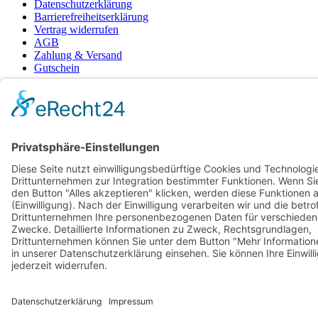
Datenschutzerklärung
Barrierefreiheitserklärung
Vertrag widerrufen
AGB
Zahlung & Versand
Gutschein
© 2026
Bauchwärts Paderborn
|
hello@bauchwaerts-paderborn.de