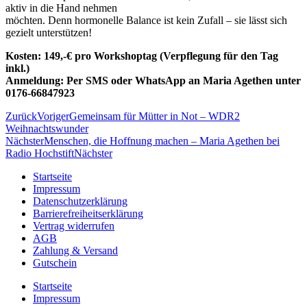
aktiv in die Hand nehmen
möchten. Denn hormonelle Balance ist kein Zufall – sie lässt sich
gezielt unterstützen!
Kosten:
149,-€ pro Workshoptag (Verpflegung für den Tag
inkl.)
Anmeldung:
Per SMS oder WhatsApp an Maria Agethen unter
0176-66847923
Zurück
Voriger
Gemeinsam für Mütter in Not – WDR2
Weihnachtswunder
Nächster
Menschen, die Hoffnung machen – Maria Agethen bei
Radio Hochstift
Nächster
Startseite
Impressum
Datenschutzerklärung
Barrierefreiheitserklärung
Vertrag widerrufen
AGB
Zahlung & Versand
Gutschein
Startseite
Impressum