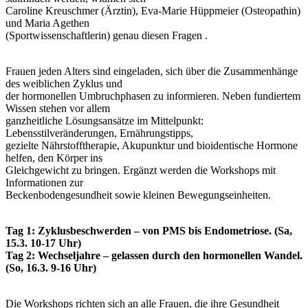
Caroline Kreuschmer (Ärztin), Eva-Marie Hüppmeier (Osteopathin)
und Maria Agethen
(Sportwissenschaftlerin) genau diesen Fragen .
Frauen jeden Alters sind eingeladen, sich über die Zusammenhänge
des weiblichen Zyklus und
der hormonellen Umbruchphasen zu informieren. Neben fundiertem
Wissen stehen vor allem
ganzheitliche Lösungsansätze im Mittelpunkt:
Lebensstilveränderungen, Ernährungstipps,
gezielte Nährstofftherapie, Akupunktur und bioidentische Hormone
helfen, den Körper ins
Gleichgewicht zu bringen. Ergänzt werden die Workshops mit
Informationen zur
Beckenbodengesundheit sowie kleinen Bewegungseinheiten.
Tag 1: Zyklusbeschwerden – von PMS bis Endometriose. (Sa,
15.3. 10-17 Uhr)
Tag 2: Wechseljahre – gelassen durch den hormonellen Wandel.
(So, 16.3. 9-16 Uhr)
Die Workshops richten sich an alle Frauen, die ihre Gesundheit