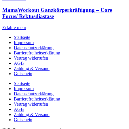
MamaWorkout Ganzkörperkräftigung – Core
Focus/ Rektusdiastase
Erfahre mehr
Startseite
Impressum
Datenschutzerklärung
Barrierefreiheitserklärung
Vertrag widerrufen
AGB
Zahlung & Versand
Gutschein
Startseite
Impressum
Datenschutzerklärung
Barrierefreiheitserklärung
Vertrag widerrufen
AGB
Zahlung & Versand
Gutschein