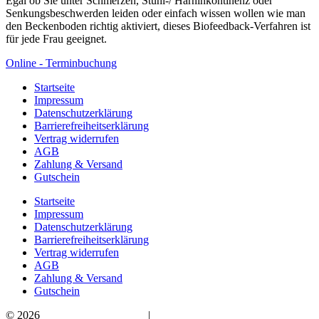
Egal ob Sie unter Schmerzen, Stuhl-/ Harninkontinenz oder
Senkungsbeschwerden leiden oder einfach wissen wollen wie man
den Beckenboden richtig aktiviert, dieses Biofeedback-Verfahren ist
für jede Frau geeignet.
Online - Terminbuchung
Startseite
Impressum
Datenschutzerklärung
Barrierefreiheitserklärung
Vertrag widerrufen
AGB
Zahlung & Versand
Gutschein
Startseite
Impressum
Datenschutzerklärung
Barrierefreiheitserklärung
Vertrag widerrufen
AGB
Zahlung & Versand
Gutschein
© 2026
Bauchwärts Paderborn
|
hello@bauchwaerts-paderborn.de