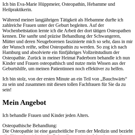
Ich bin Eva-Marie Hüppmeier, Osteopathin, Hebamme und
Heilpraktikerin.
Während meiner langjährigen Tätigkeit als Hebamme durfte ich
zahlreiche Frauen unter der Geburt begleiten. Auf der
Wochenbettstation lernte ich die Arbeit der dort tätigen Osteopathen
kennen. Die sanfte und präzise Behandlung der Schwangeren,
Mütter und deren Neugeborenen faszinierte mich so sehr, dass in mir
der Wunsch reifte, selbst Osteopathin zu werden. So zog ich nach
Hamburg und absolvierte ein fünfjähriges Vollzeitstudium der
Osteopathie. Zurück in meiner Heimat Paderborn behandle ich nun
Kinder und Frauen osteopathisch und nutze mein Wissen aus der
Geburtshilfe, um meinen Patientinnen noch effektiver zu helfen.
Ich bin stolz, von der ersten Minute an ein Teil von „Bauchwärts“
zu sein und zusammen mit diesen tollen Fachfrauen für Sie da zu
sein!
Mein Angebot
Ich behandle Frauen und Kinder jeden Alters.
Osteopathische Behandlung:
Die Osteopathie ist eine ganzheitliche Form der Medizin und bezieht