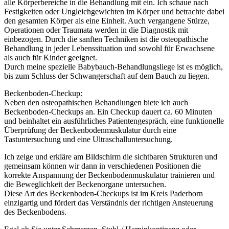
alle Körperbereiche in die Behandlung mit ein. Ich schaue nach
Festigkeiten oder Ungleichgewichten im Körper und betrachte dabei
den gesamten Körper als eine Einheit. Auch vergangene Stürze,
Operationen oder Traumata werden in die Diagnostik mit
einbezogen. Durch die sanften Techniken ist die osteopathische
Behandlung in jeder Lebenssituation und sowohl für Erwachsene
als auch für Kinder geeignet.
Durch meine spezielle Babybauch-Behandlungsliege ist es möglich,
bis zum Schluss der Schwangerschaft auf dem Bauch zu liegen.
Beckenboden-Checkup:
Neben den osteopathischen Behandlungen biete ich auch
Beckenboden-Checkups an. Ein Checkup dauert ca. 60 Minuten
und beinhaltet ein ausführliches Patientengespräch, eine funktionelle
Überprüfung der Beckenbodenmuskulatur durch eine
Tastuntersuchung und eine Ultraschalluntersuchung.
Ich zeige und erkläre am Bildschirm die sichtbaren Strukturen und
gemeinsam können wir dann in verschiedenen Positionen die
korrekte Anspannung der Beckenbodenmuskulatur trainieren und
die Beweglichkeit der Beckenorgane untersuchen.
Diese Art des Beckenboden-Checkups ist im Kreis Paderborn
einzigartig und fördert das Verständnis der richtigen Ansteuerung
des Beckenbodens.