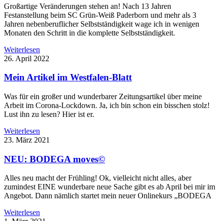
Großartige Veränderungen stehen an! Nach 13 Jahren
Festanstellung beim SC Grün-Weiß Paderborn und mehr als 3
Jahren nebenberuflicher Selbstständigkeit wage ich in wenigen
Monaten den Schritt in die komplette Selbstständigkeit.
Weiterlesen
26. April 2022
Mein Artikel im Westfalen-Blatt
Was für ein großer und wunderbarer Zeitungsartikel über meine
Arbeit im Corona-Lockdown. Ja, ich bin schon ein bisschen stolz!
Lust ihn zu lesen? Hier ist er.
Weiterlesen
23. März 2021
NEU: BODEGA moves©
Alles neu macht der Frühling! Ok, vielleicht nicht alles, aber
zumindest EINE wunderbare neue Sache gibt es ab April bei mir im
Angebot. Dann nämlich startet mein neuer Onlinekurs „BODEGA
Weiterlesen