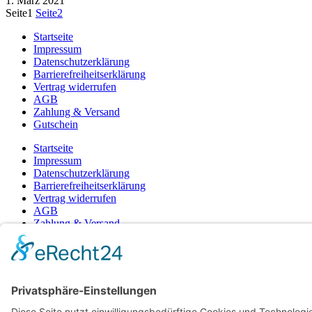
1. März 2021
Seite
1
Seite
2
Startseite
Impressum
Datenschutzerklärung
Barrierefreiheitserklärung
Vertrag widerrufen
AGB
Zahlung & Versand
Gutschein
Startseite
Impressum
Datenschutzerklärung
Barrierefreiheitserklärung
Vertrag widerrufen
AGB
Zahlung & Versand
Gutschein
© 2026
Bauchwärts Paderborn
|
hello@bauchwaerts-paderborn.de