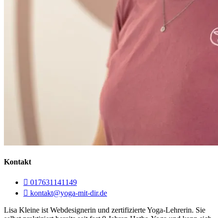
Kontakt
017631141149
kontakt@yoga-mit-dir.de
Lisa Kleine ist Webdesignerin und zertifizierte Yoga-Lehrerin. Sie