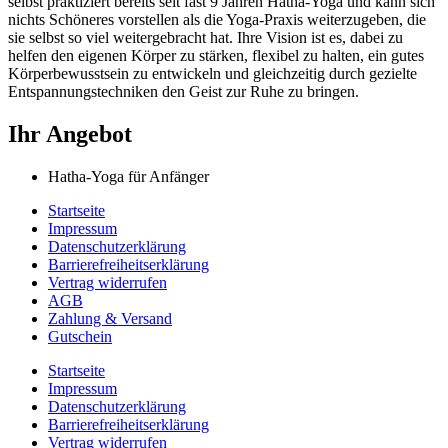
selbst praktiziert bereits seit fast 9 Jahren Hatha-Yoga und kann sich
nichts Schöneres vorstellen als die Yoga-Praxis weiterzugeben, die
sie selbst so viel weitergebracht hat. Ihre Vision ist es, dabei zu
helfen den eigenen Körper zu stärken, flexibel zu halten, ein gutes
Körperbewusstsein zu entwickeln und gleichzeitig durch gezielte
Entspannungstechniken den Geist zur Ruhe zu bringen.
Ihr Angebot
Hatha-Yoga für Anfänger
Startseite
Impressum
Datenschutzerklärung
Barrierefreiheitserklärung
Vertrag widerrufen
AGB
Zahlung & Versand
Gutschein
Startseite
Impressum
Datenschutzerklärung
Barrierefreiheitserklärung
Vertrag widerrufen