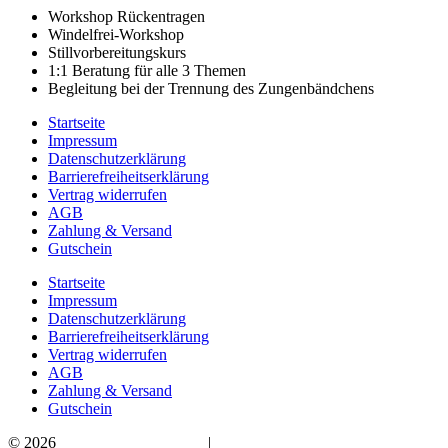
Workshop Rückentragen
Windelfrei-Workshop
Stillvorbereitungskurs
1:1 Beratung für alle 3 Themen
Begleitung bei der Trennung des Zungenbändchens
Startseite
Impressum
Datenschutzerklärung
Barrierefreiheitserklärung
Vertrag widerrufen
AGB
Zahlung & Versand
Gutschein
Startseite
Impressum
Datenschutzerklärung
Barrierefreiheitserklärung
Vertrag widerrufen
AGB
Zahlung & Versand
Gutschein
© 2026
Bauchwärts Paderborn
|
hello@bauchwaerts-paderborn.de