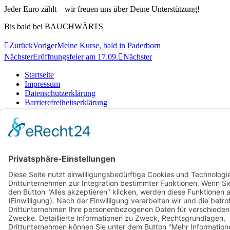
Jeder Euro zählt – wir freuen uns über Deine Unterstützung!
Bis bald bei BAUCHWÄRTS
Zurück
Voriger
Meine Kurse, bald in Paderborn
Nächster
Eröffnungsfeier am 17.09.
Nächster
Startseite
Impressum
Datenschutzerklärung
Barrierefreiheitserklärung
Vertrag widerrufen
AGB
Zahlung & Versand
Gutschein
Startseite
Impressum
Datenschutzerklärung
Barrierefreiheitserklärung
Vertrag widerrufen
AGB
Zahlung & Versand
Gutschein