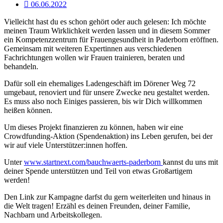
06.06.2022
Vielleicht hast du es schon gehört oder auch gelesen: Ich möchte
meinen Traum Wirklichkeit werden lassen und in diesem Sommer
ein Kompetenzzentrum für Frauengesundheit in Paderborn eröffnen.
Gemeinsam mit weiteren Expertinnen aus verschiedenen
Fachrichtungen wollen wir Frauen trainieren, beraten und
behandeln.
Dafür soll ein ehemaliges Ladengeschäft im Dörener Weg 72
umgebaut, renoviert und für unsere Zwecke neu gestaltet werden.
Es muss also noch Einiges passieren, bis wir Dich willkommen
heißen können.
Um dieses Projekt finanzieren zu können, haben wir eine
Crowdfunding-Aktion (Spendenaktion) ins Leben gerufen, bei der
wir auf viele Unterstützer:innen hoffen.
Unter
www.startnext.com/bauchwaerts-paderborn
kannst du uns mit
deiner Spende unterstützen und Teil von etwas Großartigem
werden!
Den Link zur Kampagne darfst du gern weiterleiten und hinaus in
die Welt tragen! Erzähl es deinen Freunden, deiner Familie,
Nachbarn und Arbeitskollegen.