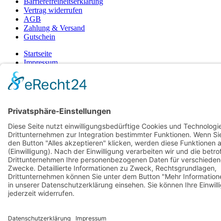
Barrierefreiheitserklärung
Vertrag widerrufen
AGB
Zahlung & Versand
Gutschein
Startseite
Impressum
Datenschutzerklärung
Barrierefreiheitserklärung
Vertrag widerrufen
AGB
Zahlung & Versand
Gutschein
© 2026
Bauchwärts Paderborn
|
hello@bauchwaerts-paderborn.de