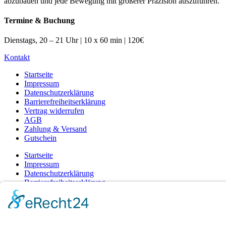
abzubauen und jede Bewegung mit größerer Präzision auszuführen.
Termine & Buchung
Dienstags, 20 – 21 Uhr
| 10 x 60 min | 120€
Kontakt
Startseite
Impressum
Datenschutzerklärung
Barrierefreiheitserklärung
Vertrag widerrufen
AGB
Zahlung & Versand
Gutschein
Startseite
Impressum
Datenschutzerklärung
Barrierefreiheitserklärung
Vertrag widerrufen
AGB
Zahlung & Versand
Gutschein