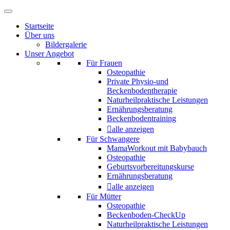
Startseite
Über uns
Bildergalerie
Unser Angebot
Für Frauen
Osteopathie
Private Physio-und
Beckenbodentherapie
Naturheilpraktische Leistungen
Ernährungsberatung
Beckenbodentraining
alle anzeigen
Für Schwangere
MamaWorkout mit Babybauch
Osteopathie
Geburtsvorbereitungskurse
Ernährungsberatung
alle anzeigen
Für Mütter
Osteopathie
Beckenboden-CheckUp
Naturheilpraktische Leistungen