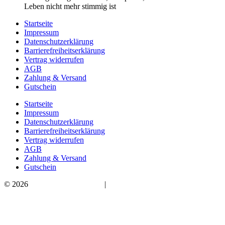
Leben nicht mehr stimmig ist
Startseite
Impressum
Datenschutzerklärung
Barrierefreiheitserklärung
Vertrag widerrufen
AGB
Zahlung & Versand
Gutschein
Startseite
Impressum
Datenschutzerklärung
Barrierefreiheitserklärung
Vertrag widerrufen
AGB
Zahlung & Versand
Gutschein
© 2026
Bauchwärts Paderborn
|
hello@bauchwaerts-paderborn.de