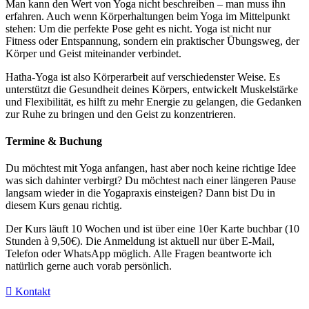
Man kann den Wert von Yoga nicht beschreiben – man muss ihn
erfahren. Auch wenn Körperhaltungen beim Yoga im Mittelpunkt
stehen: Um die perfekte Pose geht es nicht. Yoga ist nicht nur
Fitness oder Entspannung, sondern ein praktischer Übungsweg, der
Körper und Geist miteinander verbindet.
Hatha-Yoga ist also Körperarbeit auf verschiedenster Weise. Es
unterstützt die Gesundheit deines Körpers, entwickelt Muskelstärke
und Flexibilität, es hilft zu mehr Energie zu gelangen, die Gedanken
zur Ruhe zu bringen und den Geist zu konzentrieren.
Termine & Buchung
Du möchtest mit Yoga anfangen, hast aber noch keine richtige Idee
was sich dahinter verbirgt? Du möchtest nach einer längeren Pause
langsam wieder in die Yogapraxis einsteigen? Dann bist Du in
diesem Kurs genau richtig.
Der Kurs läuft 10 Wochen und ist über eine 10er Karte buchbar (10
Stunden à 9,50€). Die Anmeldung ist aktuell nur über E-Mail,
Telefon oder WhatsApp möglich. Alle Fragen beantworte ich
natürlich gerne auch vorab persönlich.
Kontakt