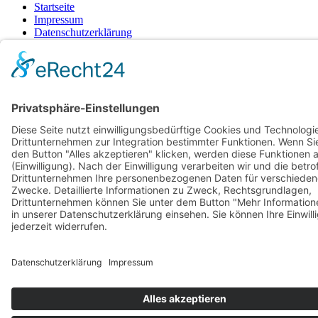
Startseite
Impressum
Datenschutzerklärung
Barrierefreiheitserklärung
Vertrag widerrufen
AGB
Zahlung & Versand
Gutschein
Startseite
Impressum
Datenschutzerklärung
Barrierefreiheitserklärung
Vertrag widerrufen
AGB
Zahlung & Versand
Gutschein
© 2026
Bauchwärts Paderborn
|
hello@bauchwaerts-paderborn.de