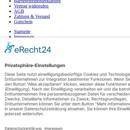
Barrierefreiheitserklärung
Vertrag widerrufen
AGB
Zahlung & Versand
Gutschein
Startseite
Impressum
Datenschutzerklärung
Barrierefreiheitserklärung
Vertrag widerrufen
AGB
Zahlung & Versand
Gutschein
© 2026
Bauchwärts Paderborn
|
hello@bauchwaerts-paderborn.de