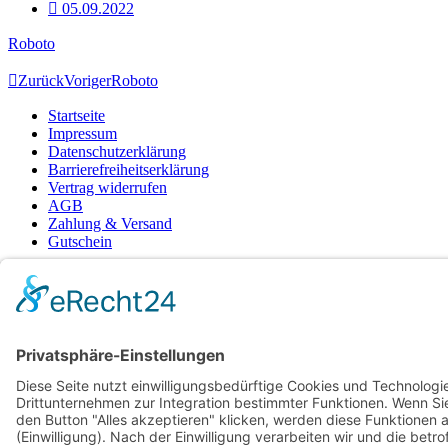
05.09.2022
Roboto
Zurück
Voriger
Roboto
Startseite
Impressum
Datenschutzerklärung
Barrierefreiheitserklärung
Vertrag widerrufen
AGB
Zahlung & Versand
Gutschein
Startseite
Impressum
Datenschutzerklärung
Barrierefreiheitserklärung
Vertrag widerrufen
AGB
Zahlung & Versand
Gutschein
© 2026
Bauchwärts Paderborn
|
hello@bauchwaerts-paderborn.de