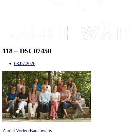
118 – DSC07450
08.07.2026
Zurück
Voriger
Bauchwärts