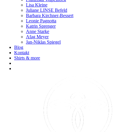
Lisa Kleine
Juliane LINSE Befeld
Barbara Kirchner-Bessert
Leonie Pagnotta
Katrin Sprenger
Anne Starke
Afag Meyer
Jan-Niklas Spiegel
Blog
Kontakt
Shirts & more