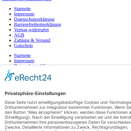
Startseite
Impressum
Datenschutzerklärung
Barrierefreiheitserklärung
Vertrag widerrufen
AGB
Zahlung & Versand
Gutschein
Startseite
Impressum
Datenschutzerklärung
Barrierefreiheitserklärung
Vertrag widerrufen
AGB
Zahlung & Versand
Gutschein
© 2026
Bauchwärts Paderborn
|
hello@bauchwaerts-paderborn.de