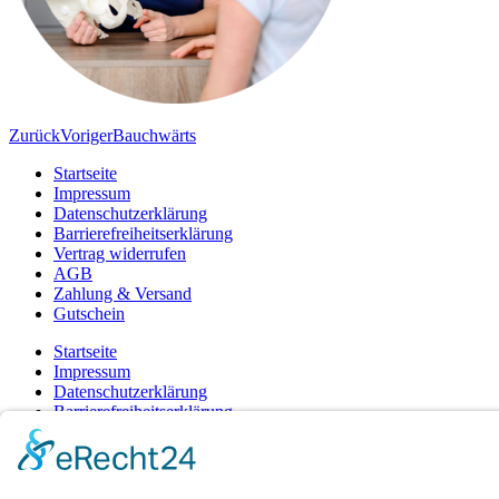
Zurück
Voriger
Bauchwärts
Startseite
Impressum
Datenschutzerklärung
Barrierefreiheitserklärung
Vertrag widerrufen
AGB
Zahlung & Versand
Gutschein
Startseite
Impressum
Datenschutzerklärung
Barrierefreiheitserklärung
Vertrag widerrufen
AGB
Zahlung & Versand
Gutschein