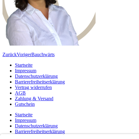
Zurück
Voriger
Bauchwärts
Startseite
Impressum
Datenschutzerklärung
Barrierefreiheitserklärung
Vertrag widerrufen
AGB
Zahlung & Versand
Gutschein
Startseite
Impressum
Datenschutzerklärung
Barrierefreiheitserklärung
Vertrag widerrufen