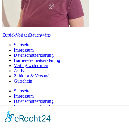
Zurück
Voriger
Bauchwärts
Startseite
Impressum
Datenschutzerklärung
Barrierefreiheitserklärung
Vertrag widerrufen
AGB
Zahlung & Versand
Gutschein
Startseite
Impressum
Datenschutzerklärung
Barrierefreiheitserklärung
Vertrag widerrufen
AGB
Zahlung & Versand
Gutschein