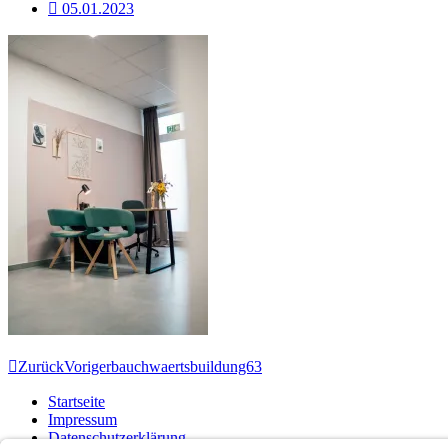
05.01.2023
Zurück
Voriger
bauchwaertsbuildung63
Startseite
Impressum
Datenschutzerklärung