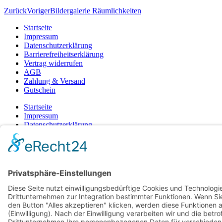
Zurück
Voriger
Bildergalerie Räumlichkeiten
Startseite
Impressum
Datenschutzerklärung
Barrierefreiheitserklärung
Vertrag widerrufen
AGB
Zahlung & Versand
Gutschein
Startseite
Impressum
Datenschutzerklärung
Barrierefreiheitserklärung
Vertrag widerrufen
AGB
Zahlung & Versand
Gutschein
© 2026
Bauchwärts Paderborn
|
hello@bauchwaerts-paderborn.de