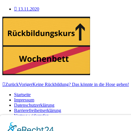
13.11.2020
Zurück
Voriger
Keine Rückbildung? Das könnte in die Hose gehen!
Startseite
Impressum
Datenschutzerklärung
Barrierefreiheitserklärung
Vertrag widerrufen
AGB
Zahlung & Versand