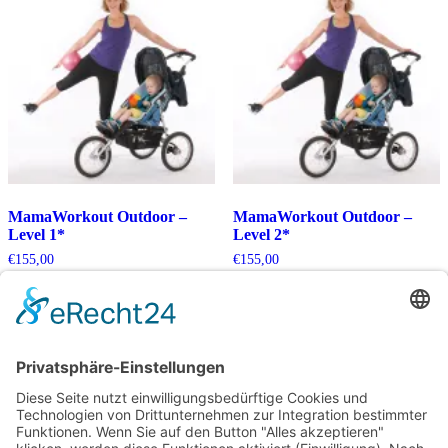
MamaWorkout Outdoor –
MamaWorkout Outdoor –
Level 1*
Level 2*
€
155,00
€
155,00
Kein Mehrwertsteuerausweis, da
Kein Mehrwertsteuerausweis, da
Kleinunternehmer nach §19 (1)
Kleinunternehmer nach §19 (1)
UStG.
UStG.
In den Warenkorb
In den Warenkorb