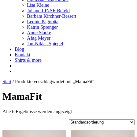
Lisa Kleine
Juliane LINSE Befeld
Barbara Kirchner-Bessert
Leonie Pagnotta
Katrin Sprenger
Anne Starke
Afag Meyer
Jan-Niklas Spiegel
Blog
Kontakt
Shirts & more
Start
/ Produkte verschlagwortet mit „MamaFit“
MamaFit
Alle 6 Ergebnisse werden angezeigt