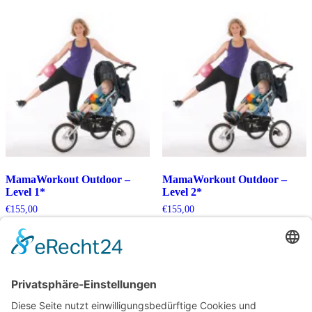
MamaWorkout Outdoor –
MamaWorkout Outdoor –
Level 1*
Level 2*
€
155,00
€
155,00
Kein Mehrwertsteuerausweis, da
Kein Mehrwertsteuerausweis, da
Kleinunternehmer nach §19 (1)
Kleinunternehmer nach §19 (1)
UStG.
UStG.
In den Warenkorb
In den Warenkorb