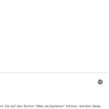
bauchwaerts-paderborn.de