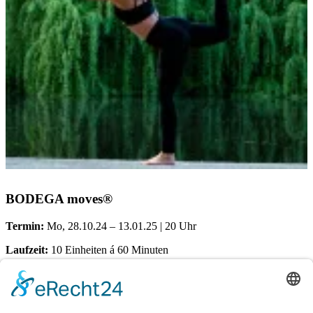
BODEGA moves®
Termin:
Mo, 28.10.24 – 13.01.25 | 20 Uhr
Laufzeit:
10 Einheiten á 60 Minuten
Ort:
Dörener Weg 72 | 33100 Paderborn
Kosten pro Teilnehmerin: