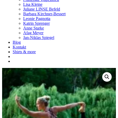
Lisa Kleine
Juliane LINSE Befeld
Barbara Kirchner-Bessert
Leonie Pagnotta
Katrin Sprenger
Anne Starke
Afag Meyer
Jan-Niklas Spiegel
Blog
Kontakt
Shirts & more