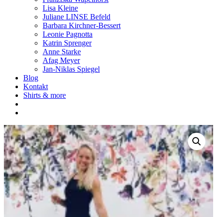
Lisa Kleine
Juliane LINSE Befeld
Barbara Kirchner-Bessert
Leonie Pagnotta
Katrin Sprenger
Anne Starke
Afag Meyer
Jan-Niklas Spiegel
Blog
Kontakt
Shirts & more