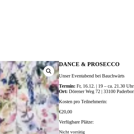
DANCE & PROSECCO
Unser Eventabend bei Bauchwärts
Termin:
Fr, 16.12. | 19 – ca. 21.30 Uhr
Ort:
Dörener Weg 72 | 33100 Paderbo
Kosten pro Teilnehmerin:
€
20,00
Verfügbare Plätze:
Nicht vorrätig