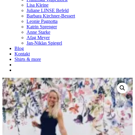
Lisa Kleine
Juliane LINSE Befeld
Barbara Kirchner-Bessert
Leonie Pagnotta
Katrin Sprenger
Anne Starke
Afag Meyer
Jan-Niklas Spiegel
Blog
Kontakt
Shirts & more