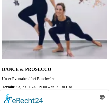
DANCE & PROSECCO
Unser Eventabend bei Bauchwärts
Termin:
Sa, 23.11.24 | 19.00 – ca. 21.30 Uhr
Ort:
Dörener Weg 72 | 33100 Paderborn
Kosten pro Teilnehmerin: