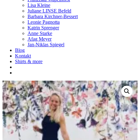
Lisa Kleine
Juliane LINSE Befeld
Barbara Kirchner-Bessert
Leonie Pagnotta
Katrin Sprenger
Anne Starke
Afag Meyer
Jan-Niklas Spiegel
Blog
Kontakt
Shirts & more