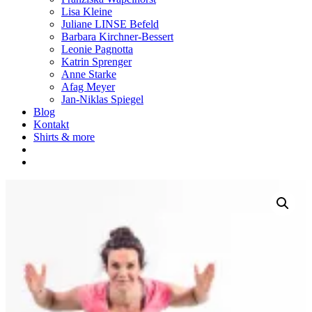
Lisa Kleine
Juliane LINSE Befeld
Barbara Kirchner-Bessert
Leonie Pagnotta
Katrin Sprenger
Anne Starke
Afag Meyer
Jan-Niklas Spiegel
Blog
Kontakt
Shirts & more