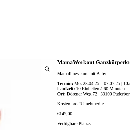
MamaWorkout Ganzkörperkräf
Mamafitnesskurs mit Baby
Termin:
Mo, 28.04.25 – 07.07.25 | 10
Laufzeit:
10 Einheiten á 60 Minuten
Ort:
Dörener Weg 72 | 33100 Paderbo
Kosten pro Teilnehmerin:
€
145,00
Verfügbare Plätze: