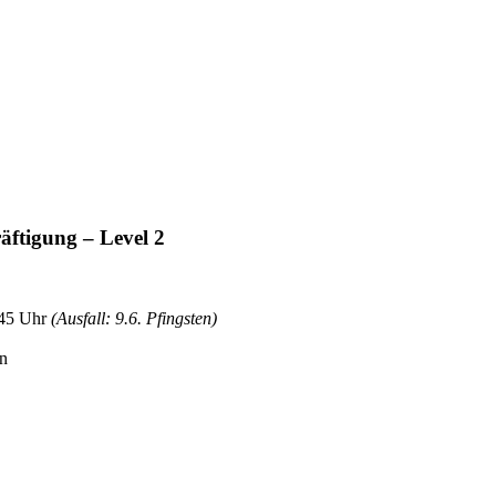
tigung – Level 2
.45 Uhr
(Ausfall: 9.6. Pfingsten)
rn