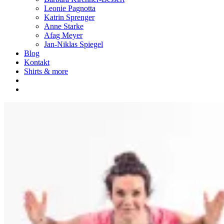
Leonie Pagnotta
Katrin Sprenger
Anne Starke
Afag Meyer
Jan-Niklas Spiegel
Blog
Kontakt
Shirts & more