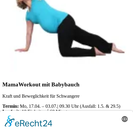
MamaWorkout mit Babybauch
Kraft und Beweglichkeit für Schwangere
Termin:
Mo, 17.04. – 03.07.| 09.30 Uhr (Ausfall: 1.5. & 29.5)
Laufzeit:
10 Einheiten á 60 Minuten
Ort:
Dörener Weg 72 | 33100 Paderborn
Kosten pro Teilnehmerin: