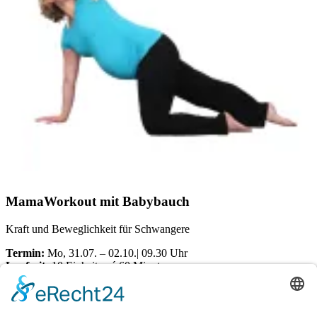
MamaWorkout mit Babybauch
Kraft und Beweglichkeit für Schwangere
Termin:
Mo, 31.07. – 02.10.| 09.30 Uhr
Laufzeit:
10 Einheiten á 60 Minuten
Ort:
Dörener Weg 72 | 33100 Paderborn
Kosten pro Teilnehmerin: