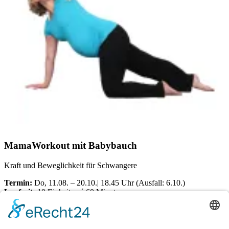
MamaWorkout mit Babybauch
Kraft und Beweglichkeit für Schwangere
Termin:
Do, 11.08. – 20.10.| 18.45 Uhr (Ausfall: 6.10.)
Laufzeit:
10 Einheiten á 60 Minuten
Ort:
Dörener Weg 72 | 33100 Paderborn
Kosten pro Teilnehmerin: