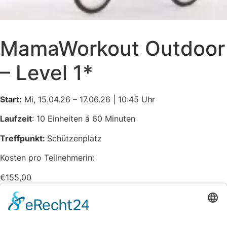
MamaWorkout Outdoor
– Level 1*
Start:
Mi, 15.04.26 – 17.06.26 | 10:45 Uhr
Laufzeit
: 10 Einheiten á 60 Minuten
Treffpunkt:
Schützenplatz
Kosten pro Teilnehmerin:
€
155,00
Verfügbare Plätze:
Nicht vorrätig