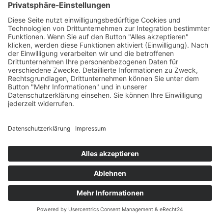
Startseite
Impressum
Datenschutzerklärung
Barrierefreiheitserklärung
Vertrag widerrufen
AGB
Zahlung & Versand
Gutschein
Startseite
Impressum
Datenschutzerklärung
Barrierefreiheitserklärung
Vertrag widerrufen
AGB
Zahlung & Versand
Gutschein
© 2026
Bauchwärts Paderborn
|
hello@bauchwaerts-
paderborn.de