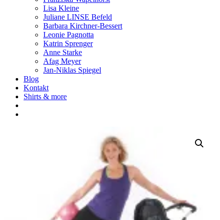
Lisa Kleine
Juliane LINSE Befeld
Barbara Kirchner-Bessert
Leonie Pagnotta
Katrin Sprenger
Anne Starke
Afag Meyer
Jan-Niklas Spiegel
Blog
Kontakt
Shirts & more