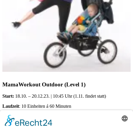
MamaWorkout Outdoor (Level 1)
Start:
18.10. – 20.12.23. | 10:45 Uhr (1.11. findet statt)
Laufzeit
: 10 Einheiten á 60 Minuten
Treffpunkt:
Schützenplatz (bei extremen Wetter online via Zoom)
Kosten pro Teilnehmerin: