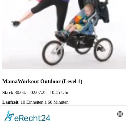
MamaWorkout Outdoor (Level 1)
Start:
30.04. – 02.07.25 | 10:45 Uhr
Laufzeit
: 10 Einheiten á 60 Minuten
Treffpunkt:
Schützenplatz
Kosten pro Teilnehmerin: