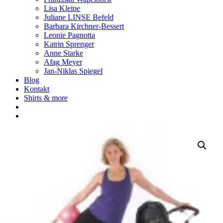
Lisa Kleine
Juliane LINSE Befeld
Barbara Kirchner-Bessert
Leonie Pagnotta
Katrin Sprenger
Anne Starke
Afag Meyer
Jan-Niklas Spiegel
Blog
Kontakt
Shirts & more