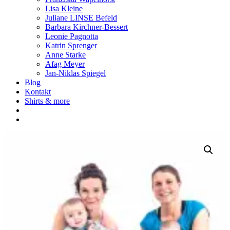
Lisa Kleine
Juliane LINSE Befeld
Barbara Kirchner-Bessert
Leonie Pagnotta
Katrin Sprenger
Anne Starke
Afag Meyer
Jan-Niklas Spiegel
Blog
Kontakt
Shirts & more