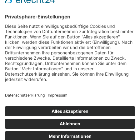
Kosten pro Teilnehmerin:
€
145,00
Verfügbare Plätze:
Nicht vorrätig
Startseite
Impressum
Datenschutzerklärung
Barrierefreiheitserklärung
Vertrag widerrufen
AGB
Zahlung & Versand
Gutschein
Startseite
Impressum
Datenschutzerklärung
Barrierefreiheitserklärung
Vertrag widerrufen
AGB
Zahlung & Versand
Gutschein