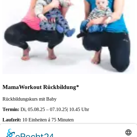
MamaWorkout Rückbildung*
Rückbildungskurs mit Baby
Termin:
Di, 05.08.25 – 07.10.25| 10.45 Uhr
Laufzeit:
10 Einheiten á 75 Minuten
Ort:
Dörener Weg 72 | 33100 Paderborn