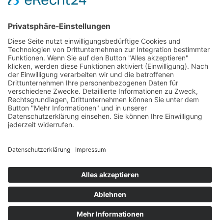
Kosten pro Teilnehmerin:
€
145,00
Verfügbare Plätze:
Nicht vorrätig
Startseite
Impressum
Datenschutzerklärung
Barrierefreiheitserklärung
Vertrag widerrufen
AGB
Zahlung & Versand
Gutschein
Startseite
Impressum
Datenschutzerklärung
Barrierefreiheitserklärung
Vertrag widerrufen
AGB
Zahlung & Versand
Gutschein