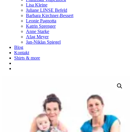
Lisa Kleine
Juliane LINSE Befeld
Barbara Kirchner-Bessert
Leonie Pagnotta
Katrin Sprenger
Anne Starke
Afag Meyer
Jan-Niklas Spiegel
Blog
Kontakt
Shirts & more