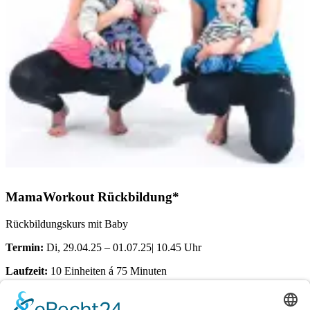
MamaWorkout Rückbildung*
Rückbildungskurs mit Baby
Termin:
Di, 29.04.25 – 01.07.25| 10.45 Uhr
Laufzeit:
10 Einheiten á 75 Minuten
Ort:
Dörener Weg 72 | 33100 Paderborn