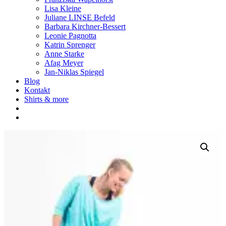
Lisa Kleine
Juliane LINSE Befeld
Barbara Kirchner-Bessert
Leonie Pagnotta
Katrin Sprenger
Anne Starke
Afag Meyer
Jan-Niklas Spiegel
Blog
Kontakt
Shirts & more