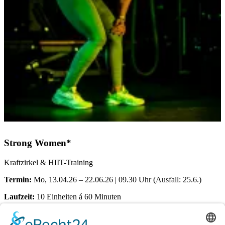
Strong Women*
Kraftzirkel & HIIT-Training
Termin:
Mo, 13.04.26 – 22.06.26 | 09.30 Uhr (Ausfall: 25.6.)
Laufzeit:
10 Einheiten á 60 Minuten
Ort:
Dörener Weg 72 | 33100 Paderborn