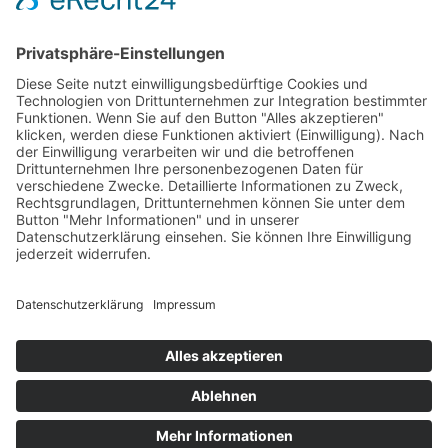
Kosten pro Teilnehmerin:
€
155,00
Verfügbare Plätze:
Nicht vorrätig
Startseite
Impressum
Datenschutzerklärung
Barrierefreiheitserklärung
Vertrag widerrufen
AGB
Zahlung & Versand
Gutschein
Startseite
Impressum
Datenschutzerklärung
Barrierefreiheitserklärung
Vertrag widerrufen
AGB
Zahlung & Versand
Gutschein