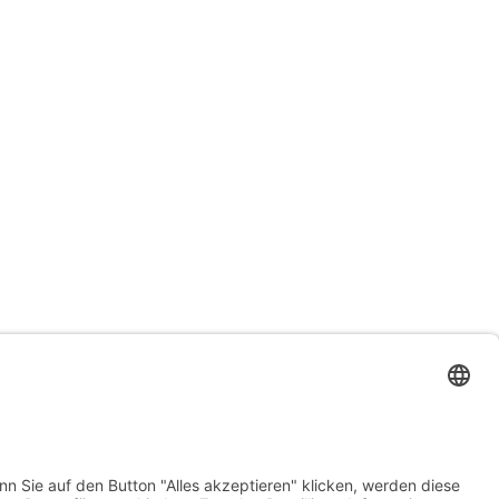
bauchwaerts-paderborn.de