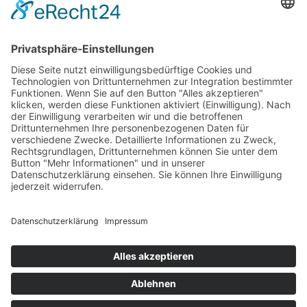
Kosten pro Teilnehmerin:
€
155,00
Verfügbare Plätze:
Nicht vorrätig
Startseite
Impressum
Datenschutzerklärung
Barrierefreiheitserklärung
Vertrag widerrufen
AGB
Zahlung & Versand
Gutschein
Startseite
Impressum
Datenschutzerklärung
Barrierefreiheitserklärung
Vertrag widerrufen
AGB
Zahlung & Versand