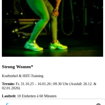
Strong Women*
Kraftzirkel & HIIT-Training
Termin:
Fr, 31.10.25 – 16.01.26 | 09.30 Uhr (Ausfall: 26.12. &
02.01.2026)
Laufzeit:
10 Einheiten á 60 Minuten
Ort:
Dörener Weg 72 | 33100 Paderborn