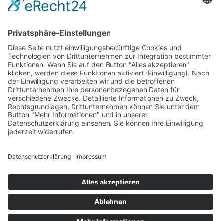
Kleinunternehmer nach §19 (1)
UStG.
In den Warenkorb
Startseite
Impressum
Datenschutzerklärung
Barrierefreiheitserklärung
Vertrag widerrufen
AGB
Zahlung & Versand
Gutschein
Startseite
Impressum
Datenschutzerklärung
Barrierefreiheitserklärung
Vertrag widerrufen
AGB
Zahlung & Versand
Gutschein