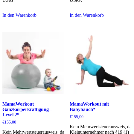
UStG.
UStG.
In den Warenkorb
In den Warenkorb
MamaWorkout
MamaWorkout mit
Ganzkörperkräftigung –
Babybauch*
Level 2*
€
155,00
€
155,00
Kein Mehrwertsteuerausweis, da
Kein Mehrwertsteuerausweis, da
Kleinunternehmer nach §19 (1)