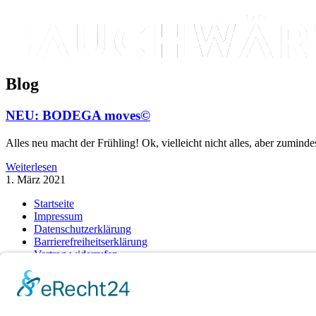
Blog
NEU: BODEGA moves©
Alles neu macht der Frühling! Ok, vielleicht nicht alles, aber zum
Weiterlesen
1. März 2021
Startseite
Impressum
Datenschutzerklärung
Barrierefreiheitserklärung
Vertrag widerrufen
AGB
Zahlung & Versand
Gutschein