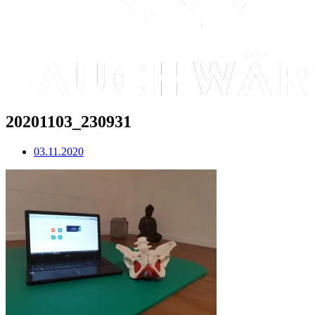
20201103_230931
03.11.2020