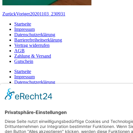
Zurück
Voriger
20201103_230931
Startseite
Impressum
Datenschutzerklärung
Barrierefreiheitserklärung
Vertrag widerrufen
AGB
Zahlung & Versand
Gutschein
Startseite
Impressum
Datenschutzerklärung
Barrierefreiheitserklärung
Vertrag widerrufen
AGB
Zahlung & Versand
Gutschein
© 2026
Bauchwärts Paderborn
|
hello@bauchwaerts-paderborn.de