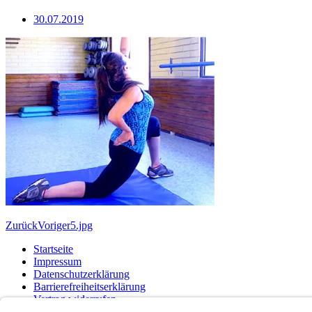
30.07.2019
Zurück
Voriger
5.jpg
Startseite
Impressum
Datenschutzerklärung
Barrierefreiheitserklärung
Vertrag widerrufen
AGB