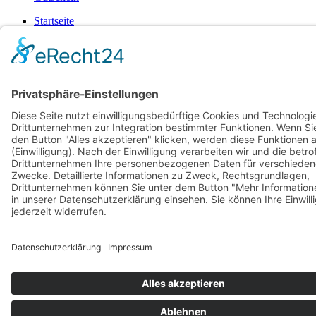
Startseite
Impressum
Datenschutzerklärung
Barrierefreiheitserklärung
Vertrag widerrufen
AGB
Zahlung & Versand
Gutschein
© 2026
Bauchwärts Paderborn
|
hello@bauchwaerts-paderborn.de