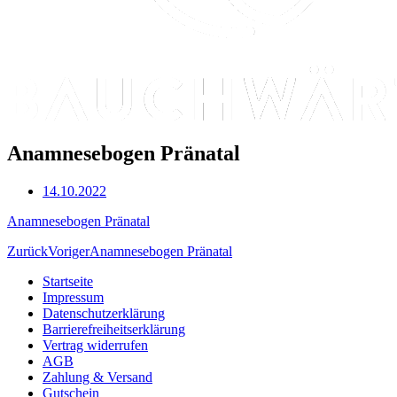
Anamnesebogen Pränatal
14.10.2022
Anamnesebogen Pränatal
Zurück
Voriger
Anamnesebogen Pränatal
Startseite
Impressum
Datenschutzerklärung
Barrierefreiheitserklärung
Vertrag widerrufen
AGB
Zahlung & Versand
Gutschein