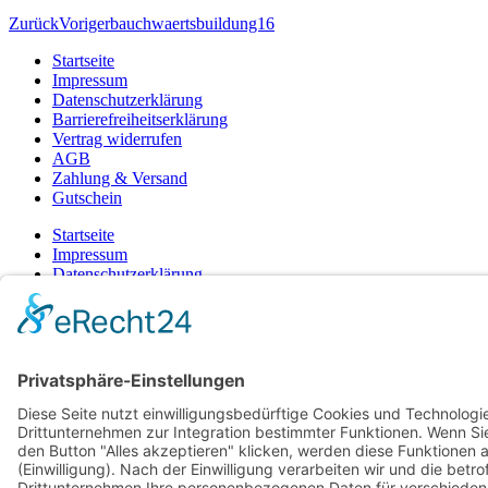
Zurück
Voriger
bauchwaertsbuildung16
Startseite
Impressum
Datenschutzerklärung
Barrierefreiheitserklärung
Vertrag widerrufen
AGB
Zahlung & Versand
Gutschein
Startseite
Impressum
Datenschutzerklärung
Barrierefreiheitserklärung
Vertrag widerrufen
AGB
Zahlung & Versand
Gutschein
© 2026
Bauchwärts Paderborn
|
hello@bauchwaerts-paderborn.de