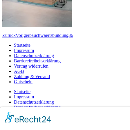
Zurück
Voriger
bauchwaertsbuildung36
Startseite
Impressum
Datenschutzerklärung
Barrierefreiheitserklärung
Vertrag widerrufen
AGB
Zahlung & Versand
Gutschein
Startseite
Impressum
Datenschutzerklärung
Barrierefreiheitserklärung
Vertrag widerrufen
AGB
Zahlung & Versand
Gutschein