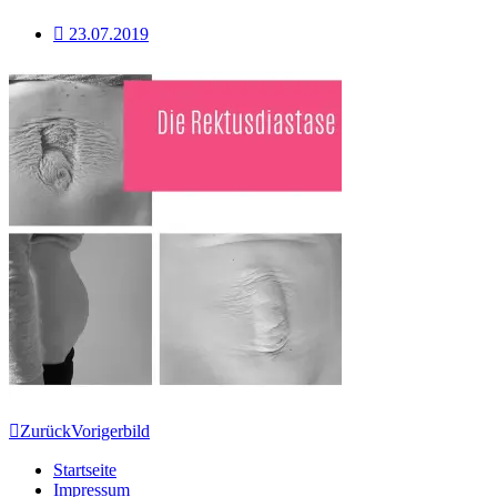
23.07.2019
Zurück
Voriger
bild
Startseite
Impressum